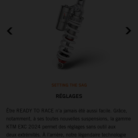
SETTING THE SAG
RÉGLAGES
Être READY TO RACE n’a jamais été aussi facile. Grâce,
G
notamment, à ses toutes nouvelles suspensions, la gamme
j
un
KTM EXC 2024 permet des réglages sans outil aux
d
deux extrémités. À l’arrière, notre légendaire technologie
d