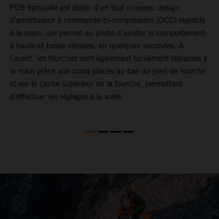
PDS éprouvée est dotée d’un tout nouveau design
e
d’amortisseur à commande bi-compression (DCC) réglable
p
à la main, qui permet au pilote d’ajuster le comportement
a
à haute et basse vitesses, en quelques secondes. À
s
l’avant, les fourches sont également facilement réglables à
d
la main grâce aux crans placés au bas du pied de fourche
f
et sur le cache supérieur de la fourche, permettant
l
d’effectuer les réglages à la volée.