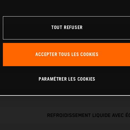
TOUT REFUSER
ACCEPTER TOUS LES COOKIES
PARAMÉTRER LES COOKIES
REFROIDISSEMENT LIQUIDE AVEC 