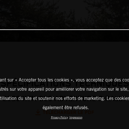
ant sur « Accepter tous les cookies », vous acceptez que des coo
SPÉCIFICATIONS TECHNIQUES
strés sur votre appareil pour améliorer votre navigation sur le site
2026 KTM 890 ADVENTURE R RALLY
tilisation du site et soutenir nos efforts de marketing. Les cooki
également être refusés.
TÉLÉCHARGER LE PDF
Privacy Policy
Impression