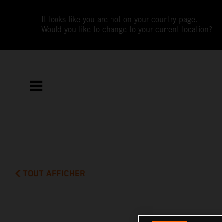
It looks like you are not on your country page.
Would you like to change to your current location?
TOUT AFFICHER