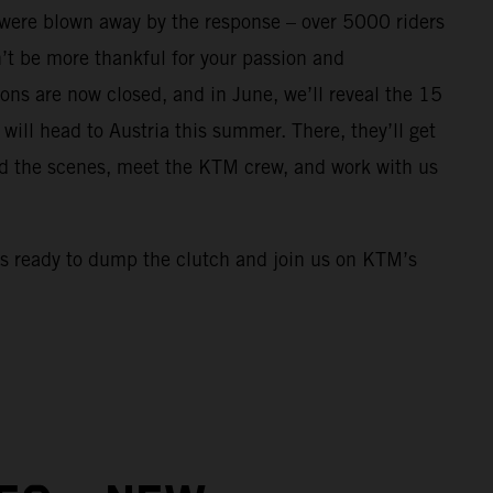
were blown away by the response – over 5000 riders
’t be more thankful for your passion and
ns are now closed, and in June, we’ll reveal the 15
ill head to Austria this summer. There, they’ll get
d the scenes, meet the KTM crew, and work with us
ready to dump the clutch and join us on KTM’s