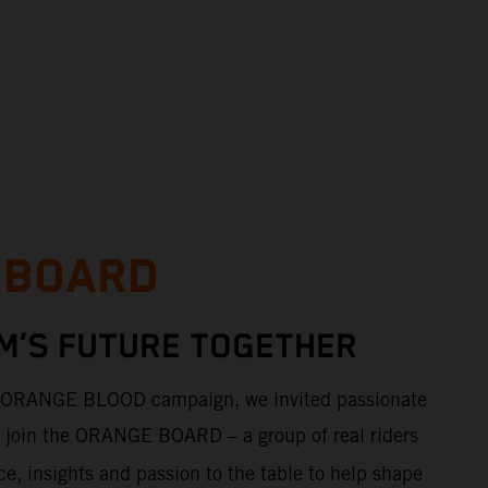
 BOARD
M’S FUTURE TOGETHER
e ORANGE BLOOD campaign, we invited passionate
to join the ORANGE BOARD
– a group of real riders
ce, insights and passion to the table to help shape