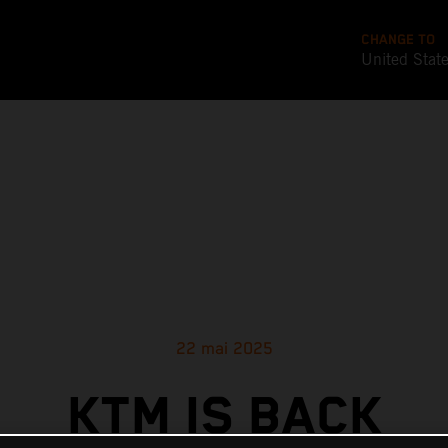
CHANGE TO
United Stat
22 mai 2025
KTM IS BACK