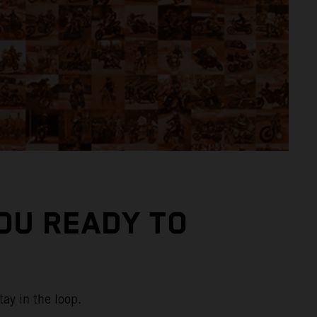
YOU READY TO
tay in the loop.