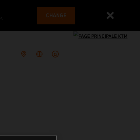
CHANGE
es