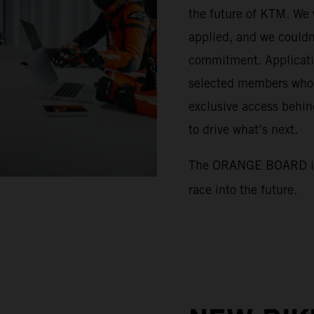
the future of KTM. We 
applied, and we couldn
commitment. Applicatio
selected members who w
exclusive access behin
to drive what’s next.
The
ORANGE BOARD is 
race into the future.