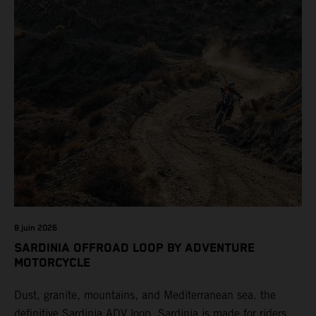
8 juin 2026
SARDINIA OFFROAD LOOP BY ADVENTURE
MOTORCYCLE
Dust, granite, mountains, and Mediterranean sea. the
definitive Sardinia ADV loop. Sardinia is made for riders