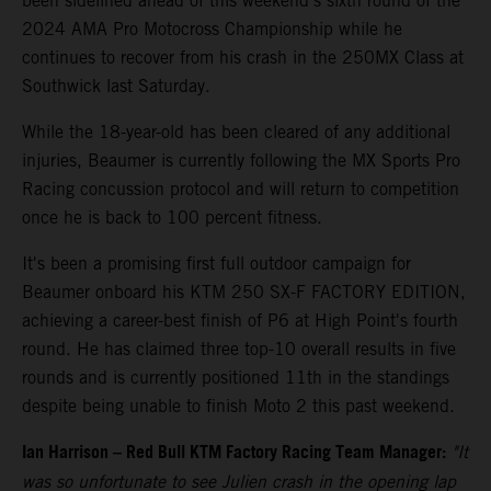
been sidelined ahead of this weekend's sixth round of the
2024 AMA Pro Motocross Championship while he
continues to recover from his crash in the 250MX Class at
Southwick last Saturday.
While the 18-year-old has been cleared of any additional
injuries, Beaumer is currently following the MX Sports Pro
Racing concussion protocol and will return to competition
once he is back to 100 percent fitness.
It's been a promising first full outdoor campaign for
Beaumer onboard his KTM 250 SX-F FACTORY EDITION,
achieving a career-best finish of P6 at High Point's fourth
round. He has claimed three top-10 overall results in five
rounds and is currently positioned 11th in the standings
despite being unable to finish Moto 2 this past weekend.
Ian Harrison – Red Bull KTM Factory Racing Team Manager:
"It
was so unfortunate to see Julien crash in the opening lap