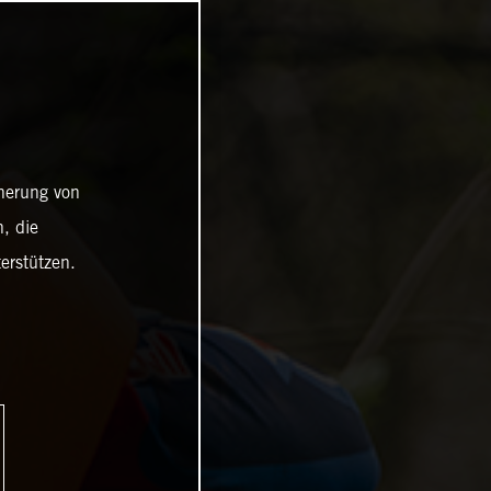
cherung von
, die
erstützen.