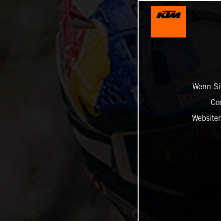
Wenn Sie
Co
Website