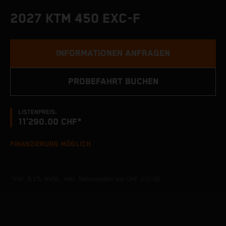
2027 KTM 450 EXC-F
INFORMATIONEN ANFRAGEN
PROBEFAHRT BUCHEN
LISTENPREIS:
11’290.00 CHF*
FINANZIERUNG MÖGLICH
*Inkl. 8,1% MwSt., exkl. Nebenkosten von CHF 310.00