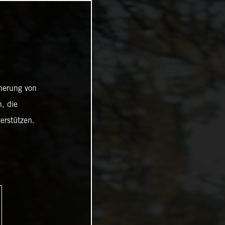
cherung von
, die
erstützen.