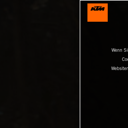
Wenn Sie
Co
Website