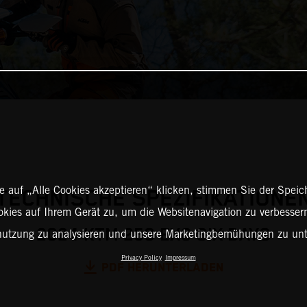
 auf „Alle Cookies akzeptieren“ klicken, stimmen Sie der Spei
TECHNISCHE SPEZIFIKATIONE
okies auf Ihrem Gerät zu, um die Websitenavigation zu verbessern
2024 KTM 250 EXC SIX DAYS
nutzung zu analysieren und unsere Marketingbemühungen zu unt
Privacy Policy
Impressum
PDF HERUNTERLADEN