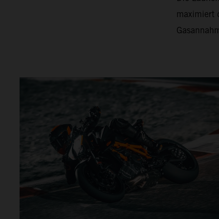
maximiert d
Gasannahm