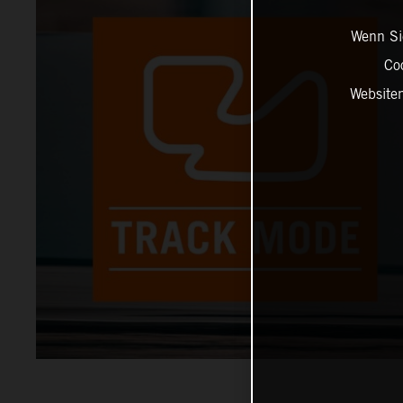
Wenn Sie
Co
Website