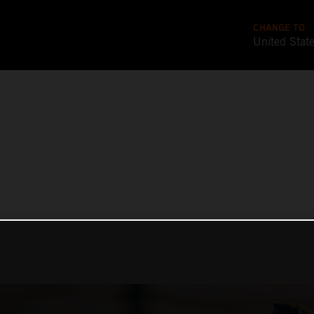
CHANGE TO
United Stat