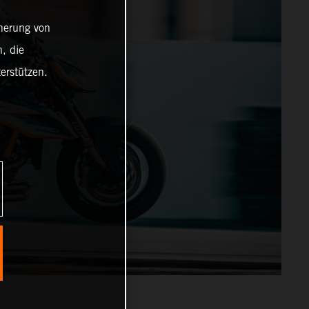
cherung von
, die
erstützen.