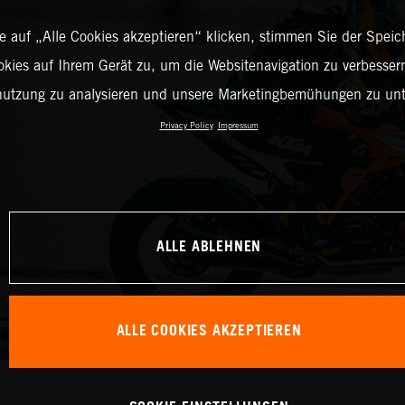
 auf „Alle Cookies akzeptieren“ klicken, stimmen Sie der Spei
okies auf Ihrem Gerät zu, um die Websitenavigation zu verbessern
nutzung zu analysieren und unsere Marketingbemühungen zu unt
Privacy Policy
Impressum
ALLE ABLEHNEN
ALLE COOKIES AKZEPTIEREN