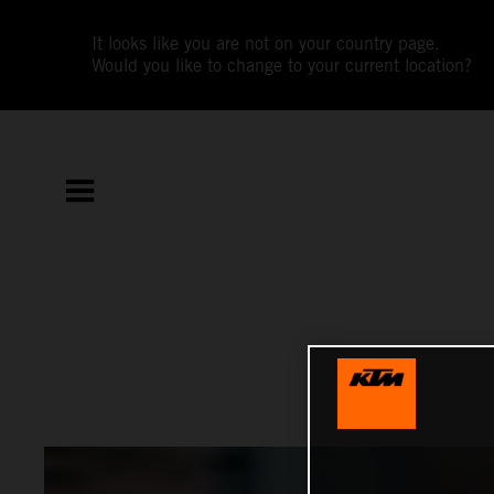
It looks like you are not on your country page.
Would you like to change to your current location?