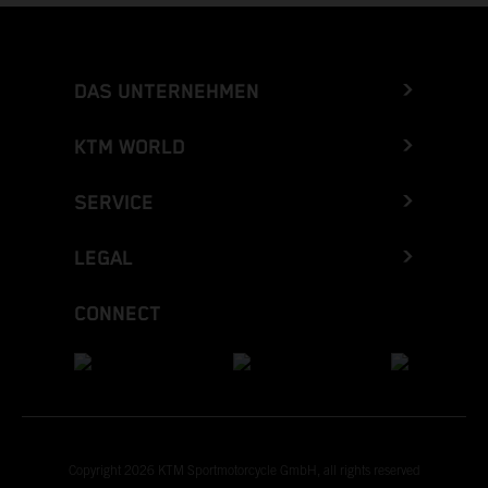
DAS UNTERNEHMEN
KTM WORLD
SERVICE
LEGAL
CONNECT
Copyright 2026 KTM Sportmotorcycle GmbH, all rights reserved