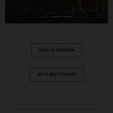
BACK TO OVERVIEW
GO TO NEXT FEATURE
Die abgebildeten Fahrzeuge können in einzelnen Details vom
Serienmodell abweichen und teilweise Sonderausstattung gegen