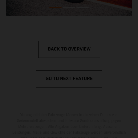
BACK TO OVERVIEW
GO TO NEXT FEATURE
Die abgebildeten Fahrzeuge können in einzelnen Details vom
Serienmodell abweichen und teilweise Sonderausstattung gegen
Mehrpreis zeigen. Alle Angaben über Lieferumfang, Aussehen,
Leistungen, Maße und Gewichte der Fahrzeuge werden unverbindlich