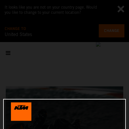
It looks like you are not on your country page. Would
you like to change to your current location?
CHANGE TO
CHANGE
United States