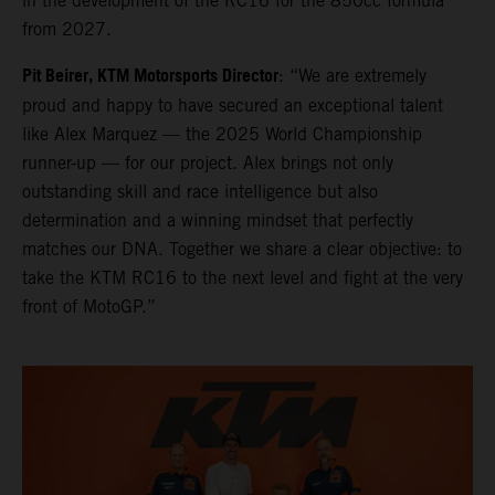
in the development of the RC16 for the 850cc formula
from 2027.
Pit Beirer, KTM Motorsports Director
: “We are extremely
proud and happy to have secured an exceptional talent
like Alex Marquez — the 2025 World Championship
runner-up — for our project. Alex brings not only
outstanding skill and race intelligence but also
determination and a winning mindset that perfectly
matches our DNA. Together we share a clear objective: to
take the KTM RC16 to the next level and fight at the very
front of MotoGP.”