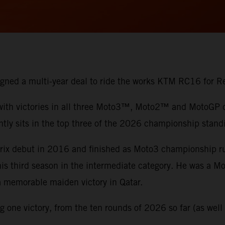
 signed a multi-year deal to ride the works KTM RC16 for
 with victories in all three Moto3™, Moto2™ and MotoGP di
ntly sits in the top three of the 2026 championship stand
 Prix debut in 2016 and finished as Moto3 championship 
 his third season in the intermediate category. He was a 
 a memorable maiden victory in Qatar.
one victory, from the ten rounds of 2026 so far (as well a