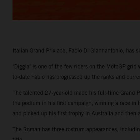
Italian Grand Prix ace, Fabio Di Giannantonio, has
‘Diggia’ is one of the few riders on the MotoGP grid
to-date Fabio has progressed up the ranks and curre
The talented 27-year-old made his full-time Grand
the podium in his first campaign, winning a race in
and picked up his first trophy in Australia and then
The Roman has three rostrum appearances, including 
title.