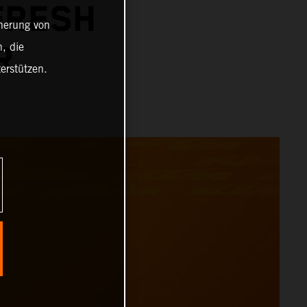
FRESH
cherung von
, die
R
erstützen.