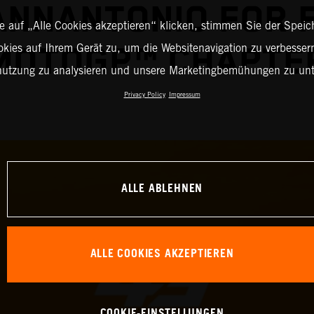
IANNANTONIO FOR 
 auf „Alle Cookies akzeptieren“ klicken, stimmen Sie der Spei
okies auf Ihrem Gerät zu, um die Websitenavigation zu verbessern
MOTOGP™ CHAPTE
nutzung zu analysieren und unsere Marketingbemühungen zu unt
Privacy Policy
Impressum
ALLE ABLEHNEN
ALLE COOKIES AKZEPTIEREN
COOKIE-EINSTELLUNGEN