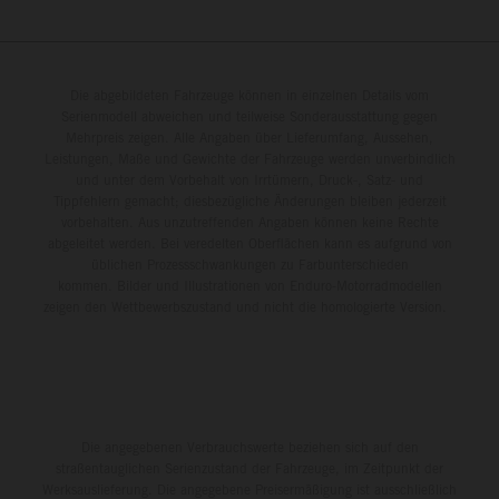
Die abgebildeten Fahrzeuge können in einzelnen Details vom
Serienmodell abweichen und teilweise Sonderausstattung gegen
Mehrpreis zeigen. Alle Angaben über Lieferumfang, Aussehen,
Leistungen, Maße und Gewichte der Fahrzeuge werden unverbindlich
und unter dem Vorbehalt von Irrtümern, Druck-, Satz- und
Tippfehlern gemacht; diesbezügliche Änderungen bleiben jederzeit
vorbehalten. Aus unzutreffenden Angaben können keine Rechte
abgeleitet werden. Bei veredelten Oberflächen kann es aufgrund von
üblichen Prozessschwankungen zu Farbunterschieden
kommen. Bilder und Illustrationen von Enduro-Motorradmodellen
zeigen den Wettbewerbszustand und nicht die homologierte Version.
Die angegebenen Verbrauchswerte beziehen sich auf den
straßentauglichen Serienzustand der Fahrzeuge, im Zeitpunkt der
Werksauslieferung. Die angegebene Preisermäßigung ist ausschließlich