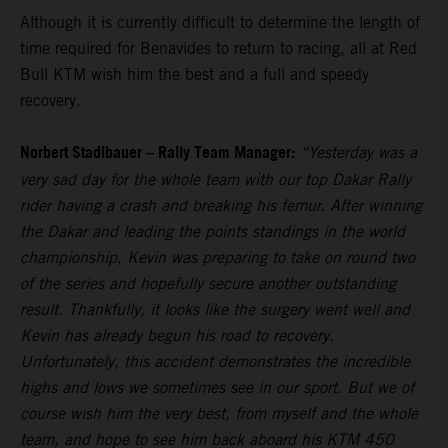
Although it is currently difficult to determine the length of
time required for Benavides to return to racing, all at Red
Bull KTM wish him the best and a full and speedy
recovery.
Norbert Stadlbauer – Rally Team Manager:
“Yesterday was a
very sad day for the whole team with our top Dakar Rally
rider having a crash and breaking his femur. After winning
the Dakar and leading the points standings in the world
championship, Kevin was preparing to take on round two
of the series and hopefully secure another outstanding
result. Thankfully, it looks like the surgery went well and
Kevin has already begun his road to recovery.
Unfortunately, this accident demonstrates the incredible
highs and lows we sometimes see in our sport. But we of
course wish him the very best, from myself and the whole
team, and hope to see him back aboard his KTM 450