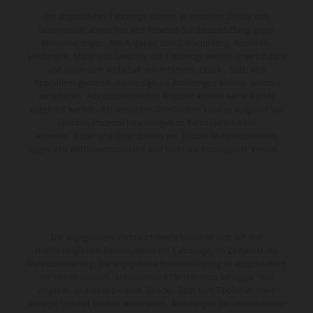
Die abgebildeten Fahrzeuge können in einzelnen Details vom
Serienmodell abweichen und teilweise Sonderausstattung gegen
Mehrpreis zeigen. Alle Angaben über Lieferumfang, Aussehen,
Leistungen, Maße und Gewichte der Fahrzeuge werden unverbindlich
und unter dem Vorbehalt von Irrtümern, Druck-, Satz- und
Tippfehlern gemacht; diesbezügliche Änderungen bleiben jederzeit
vorbehalten. Aus unzutreffenden Angaben können keine Rechte
abgeleitet werden. Bei veredelten Oberflächen kann es aufgrund von
üblichen Prozessschwankungen zu Farbunterschieden
kommen. Bilder und Illustrationen von Enduro-Motorradmodellen
zeigen den Wettbewerbszustand und nicht die homologierte Version.
Die angegebenen Verbrauchswerte beziehen sich auf den
straßentauglichen Serienzustand der Fahrzeuge, im Zeitpunkt der
Werksauslieferung. Die angegebene Preisermäßigung ist ausschließlich
bei teilnehmenden, autorisierten KTM-Händlern verfügbar. Alle
Angaben sind unverbindlich. Druck-, Satz- und Tippfehler sowie
sonstige Irrtümer bleiben vorbehalten. Änderungen der Informationen