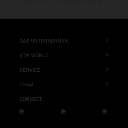
sind jederzeit ohne vorherige Ankündigung möglich.
DAS UNTERNEHMEN
KTM WORLD
SERVICE
LEGAL
CONNECT