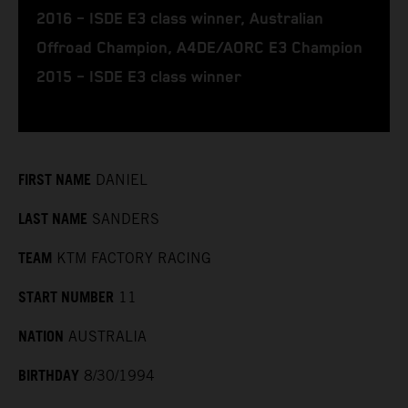
2016 – ISDE E3 class winner, Australian
Offroad Champion, A4DE/AORC E3 Champion
2015 – ISDE E3 class winner
FIRST NAME
DANIEL
LAST NAME
SANDERS
TEAM
KTM FACTORY RACING
START NUMBER
11
NATION
AUSTRALIA
BIRTHDAY
8/30/1994