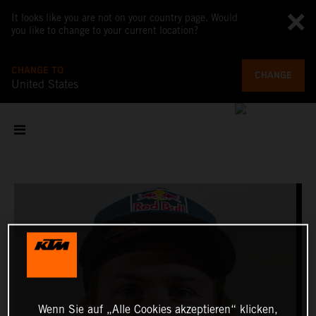
It looks like you are not on your country page. Would
you like to change to your current location?
CHANGE TO
CHANGE
United States
Wenn Sie auf „Alle Cookies akzeptieren“ klicken,