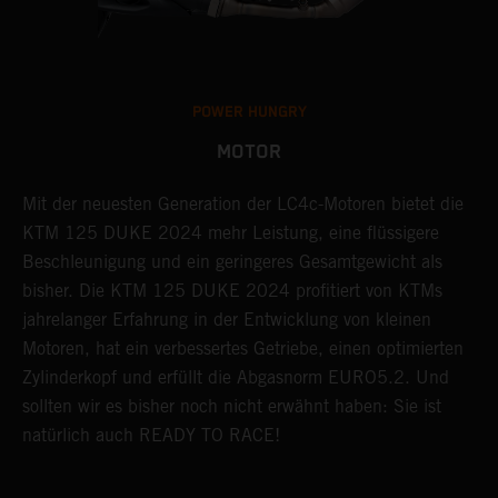
POWER HUNGRY
MOTOR
Mit der neuesten Generation der LC4c-Motoren bietet die
A
KTM 125 DUKE 2024 mehr Leistung, eine flüssigere
a
Beschleunigung und ein geringeres Gesamtgewicht als
a
bisher. Die KTM 125 DUKE 2024 profitiert von KTMs
s
jahrelanger Erfahrung in der Entwicklung von kleinen
w
Motoren, hat ein verbessertes Getriebe, einen optimierten
d
Zylinderkopf und erfüllt die Abgasnorm EURO5.2. Und
sollten wir es bisher noch nicht erwähnt haben: Sie ist
natürlich auch READY TO RACE!