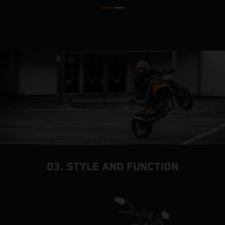
03. STYLE AND FUNCTION