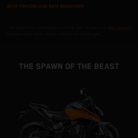
JETZT PERSÖNLICHE RATE BERECHNEN
**Die Abwicklung der Finanzierung erfolgt über die Santander
Mehr anzeigen
Consumer Bank GmbH. Fehler, Irrtümer und Änderungen
vorbehalten. Bankübliche Bonitätskriterien vorausgesetzt.
THE SPAWN OF THE BEAST