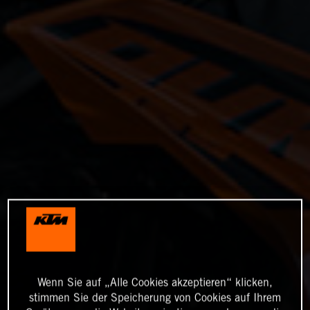
Wenn Sie auf „Alle Cookies akzeptieren“ klicken,
stimmen Sie der Speicherung von Cookies auf Ihrem