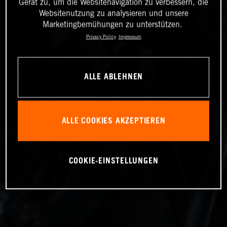
Gerät zu, um die Websitenavigation zu verbessern, die
Websitenutzung zu analysieren und unsere
Marketingbemühungen zu unterstützen.
Privacy Policy
Impressum
ALLE ABLEHNEN
ALLE COOKIES AKZEPTIEREN
COOKIE-EINSTELLUNGEN