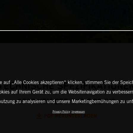
 auf „Alle Cookies akzeptieren“ klicken, stimmen Sie der Spei
TECHNISCHE SPEZIFIKATIONE
okies auf Ihrem Gerät zu, um die Websitenavigation zu verbessern
2026 KTM 350 EXC-F 6DAYS
nutzung zu analysieren und unsere Marketingbemühungen zu unt
Privacy Policy
Impressum
PDF HERUNTERLADEN