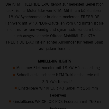
Die KTM FREERIDE E-XC gehört zur neuesten Generation
elektrischer Motorräder von KTM. Mit ihrem bürstenlosen
18-kW-Synchronmotor in einem modernen FREERIDE-
Fahrwerk mit WP XPLOR-Bauteilen vorn und hinten ist sie
nicht nur extrem wendig und dynamisch, sondern bietet
auch ausgezeichnete Offroad-Mobilität. Die KTM
FREERIDE E-XC ist ein echter Allrounder für reinen Spaß
auf jedem Terrain.
MODELL-HIGHLIGHTS
Moderner Elektromotor mit 18 kW Höchstleistung
Schnell austauschbare KTM-Traktionsbatterie mit
3,9 kWh Kapazität
Einstellbare WP XPLOR 43 Gabel mit 250 mm
Federweg
Einstellbares WP XPLOR PDS Federbein mit 260 mm
Federweg