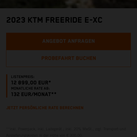
2023 KTM FREERIDE E-XC
ANGEBOT ANFRAGEN
PROBEFAHRT BUCHEN
LISTENPREIS:
12 899,00 EUR*
MONATLICHE RATE AB:
132
EUR/MONAT**
JETZT PERSÖNLICHE RATE BERECHNEN
**inkl. Powerpack, inkl. Ladegerät ; inkl. 20% MwSt., zzgl. Transport-und
Auslieferungskosten in der Höhe von € 300,00.