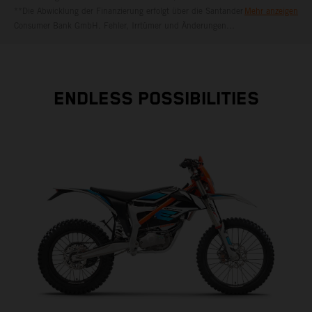
**Die Abwicklung der Finanzierung erfolgt über die Santander
Mehr anzeigen
Consumer Bank GmbH. Fehler, Irrtümer und Änderungen
vorbehalten. Bankübliche Bonitätskriterien vorausgesetzt.
ENDLESS POSSIBILITIES