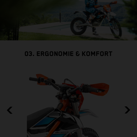
03. ERGONOMIE & KOMFORT