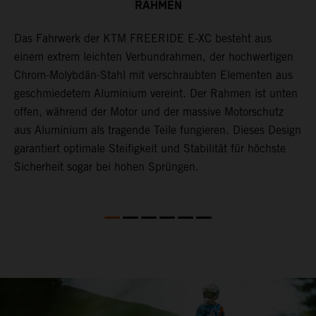
RAHMEN
Das Fahrwerk der KTM FREERIDE E-XC besteht aus
D
einem extrem leichten Verbundrahmen, der hochwertigen
P
Chrom-Molybdän-Stahl mit verschraubten Elementen aus
m
geschmiedetem Aluminium vereint. Der Rahmen ist unten
D
offen, während der Motor und der massive Motorschutz
d
aus Aluminium als tragende Teile fungieren. Dieses Design
a
garantiert optimale Steifigkeit und Stabilität für höchste
Sicherheit sogar bei hohen Sprüngen.