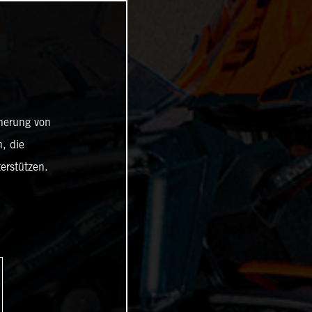
cherung von
, die
erstützen.