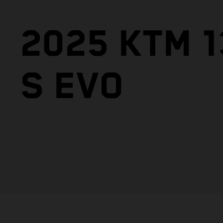
2025 KTM 
S EVO