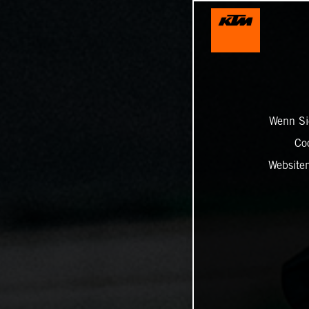
Wenn Sie
Co
Website