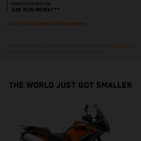
MONATLICHE RATE AB:
246
EUR/MONAT**
JETZT PERSÖNLICHE RATE BERECHNEN
**Die Abwicklung der Finanzierung erfolgt über die Santander
Mehr anzeigen
Consumer Bank GmbH. Fehler, Irrtümer und Änderungen
vorbehalten. Bankübliche Bonitätskriterien vorausgesetzt.
THE WORLD JUST GOT SMALLER