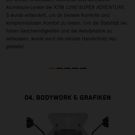
Aluminium-Lenker der KTM 1290 SUPER ADVENTURE
h
S wurde entwickelt, um dir bessere Kontrolle und
f
s
kompromisslosen Komfort zu bieten. Um die Stabilität bei
hohen Geschwindigkeiten und die Aerodynamik zu
verbessern, wurde auch der robuste Handschutz neu
gestaltet.
04. BODYWORK & GRAFIKEN