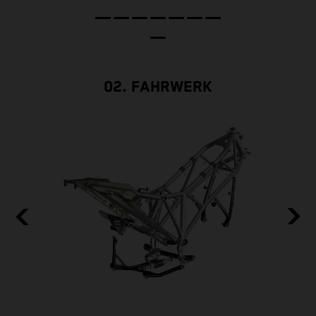
02. FAHRWERK