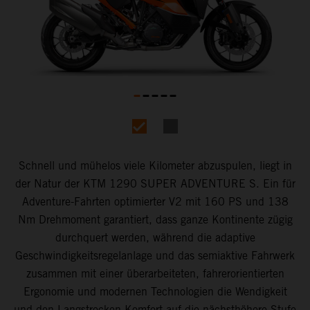
Schnell und mühelos viele Kilometer abzuspulen, liegt in
der Natur der KTM 1290 SUPER ADVENTURE S. Ein für
Adventure-Fahrten optimierter V2 mit 160 PS und 138
Nm Drehmoment garantiert, dass ganze Kontinente zügig
durchquert werden, während die adaptive
Geschwindigkeitsregelanlage und das semiaktive Fahrwerk
zusammen mit einer überarbeiteten, fahrerorientierten
Ergonomie und modernen Technologien die Wendigkeit
und den Langstrecken-Komfort auf die nächsthöhere Stufe