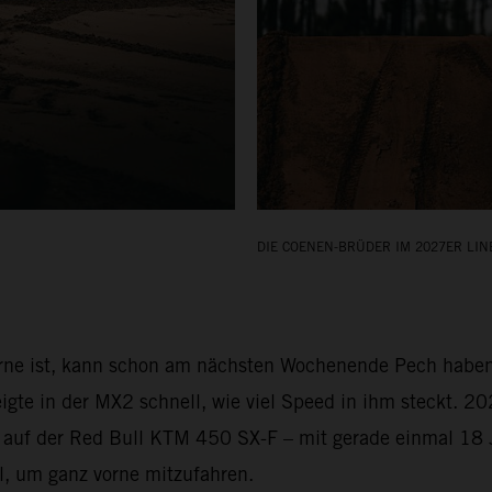
DIE COENEN-BRÜDER IM 2027ER LIN
orne ist, kann schon am nächsten Wochenende Pech haben
gte in der MX2 schnell, wie viel Speed in ihm steckt. 20
P auf der Red Bull KTM 450 SX-F – mit gerade einmal 18 
il, um ganz vorne mitzufahren.