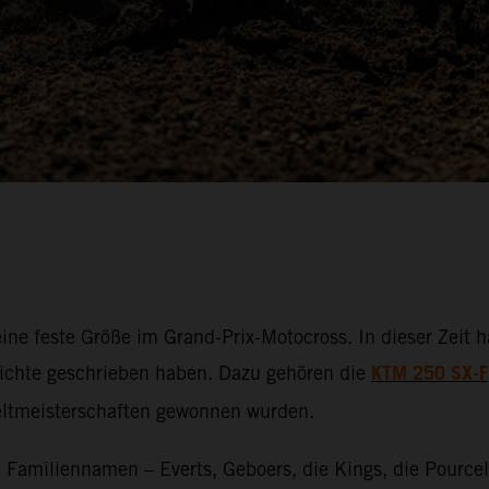
eine feste Größe im Grand-Prix-Motocross. In dieser Zeit
KTM 250 SX-F
hichte geschrieben haben. Dazu gehören die
Weltmeisterschaften gewonnen wurden.
Familiennamen – Everts, Geboers, die Kings, die Pource