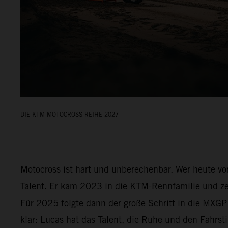
DIE KTM MOTOCROSS-REIHE 2027
Motocross ist hart und unberechenbar. Wer heute v
Talent. Er kam 2023 in die KTM-Rennfamilie und zei
Für 2025 folgte dann der große Schritt in die MXG
klar: Lucas hat das Talent, die Ruhe und den Fahrst