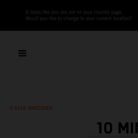
It looks like you are not on your country page.
Would you like to change to your current location?
ALLE ANZEIGEN
10 M