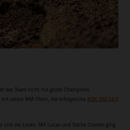
 hat das Team nicht nur große Champions
KTM 350 SX-F
mit vielen WM-Titeln, die erfolgreiche
ls und die Leoks. Mit Lucas und Sacha Coenen ging