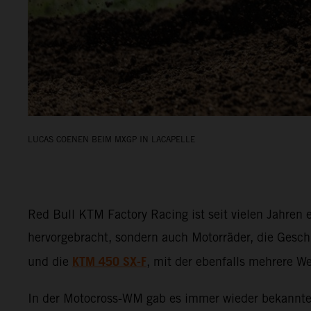
LUCAS COENEN BEIM MXGP IN LACAPELLE
Red Bull KTM Factory Racing ist seit vielen Jahren 
hervorgebracht, sondern auch Motorräder, die Gesc
KTM 450 SX-F
und die
, mit der ebenfalls mehrere 
In der Motocross-WM gab es immer wieder bekannte 