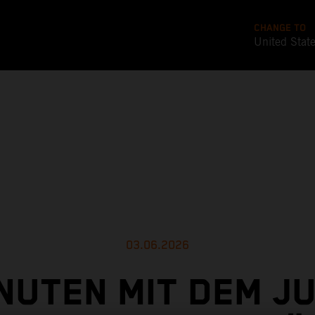
CHANGE TO
United Stat
03.06.2026
INUTEN MIT DEM J