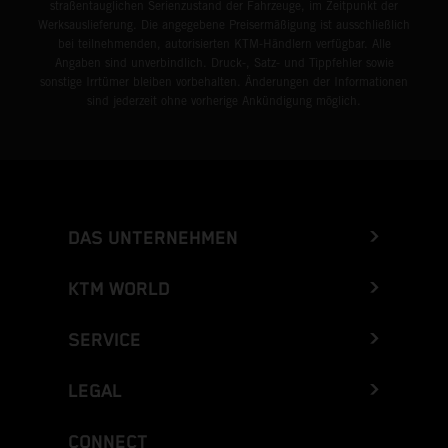
straßentauglichen Serienzustand der Fahrzeuge, im Zeitpunkt der
Werksauslieferung. Die angegebene Preisermäßigung ist ausschließlich
bei teilnehmenden, autorisierten KTM-Händlern verfügbar. Alle
Angaben sind unverbindlich. Druck-, Satz- und Tippfehler sowie
sonstige Irrtümer bleiben vorbehalten. Änderungen der Informationen
sind jederzeit ohne vorherige Ankündigung möglich.
DAS UNTERNEHMEN
KTM WORLD
SERVICE
LEGAL
CONNECT