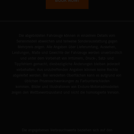
BOOK NOW!
Die abgebildeten Fahrzeuge können in einzelnen Details vom
Serienmodell abweichen und teilweise Sonderausstattung gegen
Mehrpreis zeigen. Alle Angaben über Lieferumfang, Aussehen,
Leistungen, Maße und Gewichte der Fahrzeuge werden unverbindlich
und unter dem Vorbehalt von Irrtümern, Druck-, Satz- und
Tippfehlern gemacht; diesbezügliche Änderungen bleiben jederzeit
vorbehalten. Aus unzutreffenden Angaben können keine Rechte
abgeleitet werden. Bei veredelten Oberflächen kann es aufgrund von
üblichen Prozessschwankungen zu Farbunterschieden
kommen. Bilder und Illustrationen von Enduro-Motorradmodellen
zeigen den Wettbewerbszustand und nicht die homologierte Version.
Die angegebenen Verbrauchswerte beziehen sich auf den