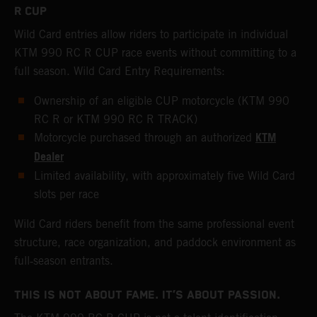
R CUP
Wild Card entries allow riders to participate in individual
KTM 990 RC R CUP race events without committing to a
full season. Wild Card Entry Requirements:
Ownership of an eligible CUP motorcycle (KTM 990
RC R or KTM 990 RC R TRACK)
KTM
Motorcycle purchased through an authorized
Dealer
Limited availability, with approximately five Wild Card
slots per race
Wild Card riders benefit from the same professional event
structure, race organization, and paddock environment as
full‑season entrants.
THIS IS NOT ABOUT FAME. IT’S ABOUT PASSION.