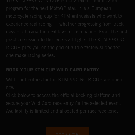
The KTM 990 RC R CUP is not a talent identification
program for the next MotoGP star. It is a European
motorcycle racing cup for KTM enthusiasts who want to
experience real racing — whether progressing from track
days or chasing the next level of adrenaline. From the first
practice session to the race start lights, the KTM 990 RC
R CUP puts you on the grid of a true factory‑supported
one‑make racing series.
BOOK YOUR KTM CUP WILD CARD ENTRY
Wild Card entries for the KTM 990 RC R CUP are open
now.
Click below to access the official booking platform and
secure your Wild Card race entry for the selected event.
Availability is limited and allocated per race weekend.