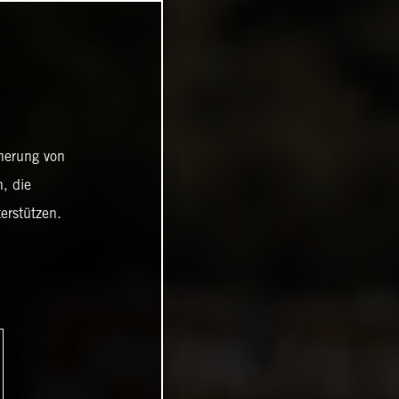
cherung von
, die
erstützen.