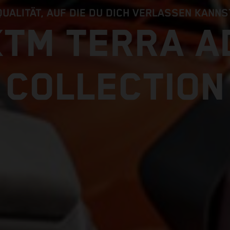
QUALITÄT, AUF DIE DU DICH VERLASSEN KANNS
KTM TERRA A
COLLECTION