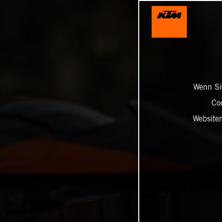
Wenn Sie
Co
Website