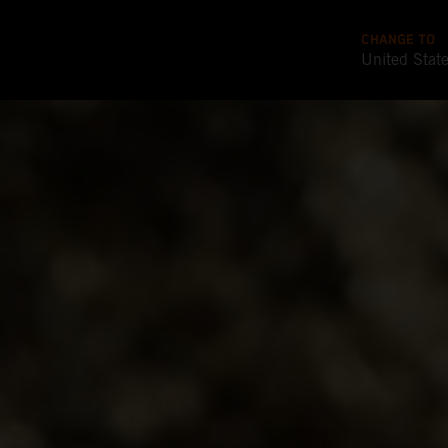
CHANGE TO
United Stat