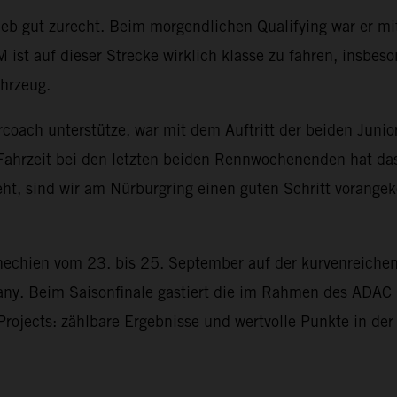
ieb gut zurecht. Beim morgendlichen Qualifying war er
 ist auf dieser Strecke wirklich klasse zu fahren, insbe
ahrzeug.
coach unterstütze, war mit dem Auftritt der beiden Junior
 Fahrzeit bei den letzten beiden Rennwochenenden hat das
ht, sind wir am Nürburgring einen guten Schritt vorange
hechien vom 23. bis 25. September auf der kurvenreiche
many. Beim Saisonfinale gastiert die im Rahmen des ADAC
rojects: zählbare Ergebnisse und wertvolle Punkte in der