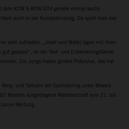
 mit dem KTM X-BOW GT4 gerade einmal sechs
sondere auch in der Kurzanbindung. Da spürt man das
en sehr zufrieden. „Josef und Matěj lagen mit ihren
 gut gepasst“, so der Test- und Entwicklungsfahrer
kommen. Die Jungs haben großes Potenzial, das hat
n Berg- und Talbahn am Sachsenring unter Beweis
 GT Masters ausgetragene Meisterschaft vom 21. bis
 Junior-Wertung.