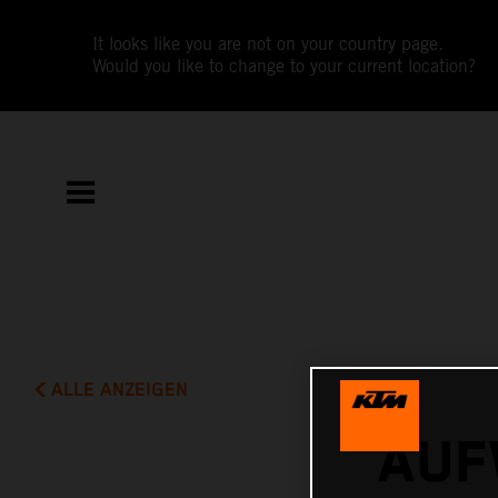
It looks like you are not on your country page.
Would you like to change to your current location?
ALLE ANZEIGEN
AUF