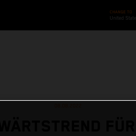
CHANGE TO
United Stat
08.08.2022
WÄRTSTREND FÜR