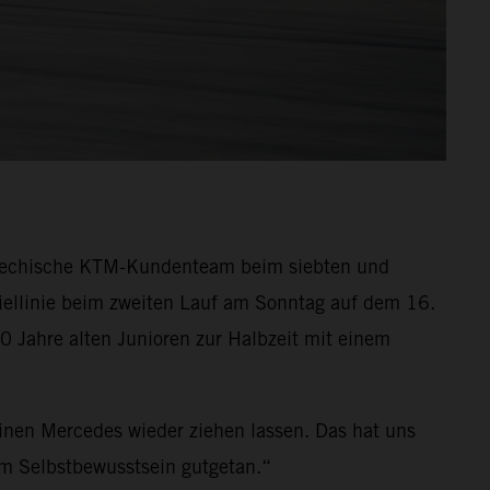
chechische KTM-Kundenteam beim siebten und
iellinie beim zweiten Lauf am Sonntag auf dem 16.
 Jahre alten Junioren zur Halbzeit mit einem
einen Mercedes wieder ziehen lassen. Das hat uns
em Selbstbewusstsein gutgetan.“