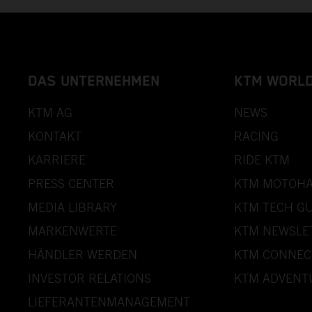
DAS UNTERNEHMEN
KTM WORL
KTM AG
NEWS
KONTAKT
RACING
KARRIERE
RIDE KTM
PRESS CENTER
KTM MOTOHA
MEDIA LIBRARY
KTM TECH GU
MARKENWERTE
KTM NEWSLE
HÄNDLER WERDEN
KTM CONNEC
INVESTOR RELATIONS
KTM ADVENT
LIEFERANTENMANAGEMENT