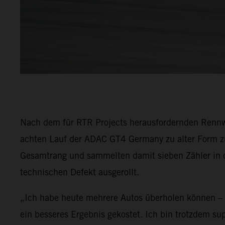
Nach dem für RTR Projects herausfordernden Renn
achten Lauf der ADAC GT4 Germany zu alter Form zu
Gesamtrang und sammelten damit sieben Zähler in d
technischen Defekt ausgerollt.
„Ich habe heute mehrere Autos überholen können – e
ein besseres Ergebnis gekostet. Ich bin trotzdem s