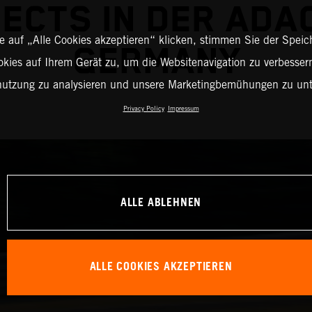
ECTS IN DER ADA
 auf „Alle Cookies akzeptieren“ klicken, stimmen Sie der Spei
GERMANY
okies auf Ihrem Gerät zu, um die Websitenavigation zu verbessern
nutzung zu analysieren und unsere Marketingbemühungen zu unt
Privacy Policy
Impressum
ALLE ABLEHNEN
ALLE COOKIES AKZEPTIEREN