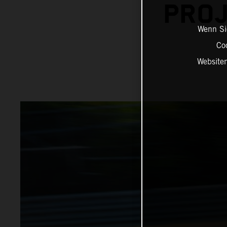
PROJ
Wenn Sie
Co
Website