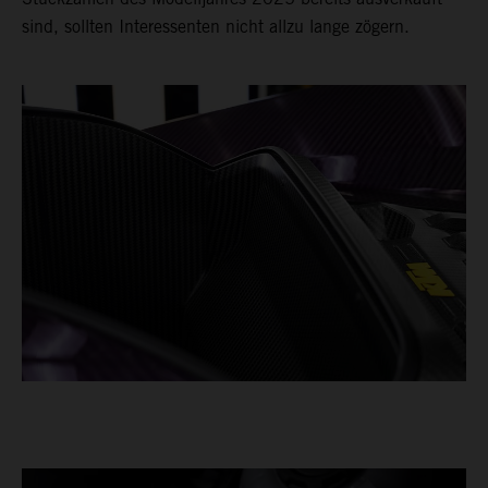
sind, sollten Interessenten nicht allzu lange zögern.