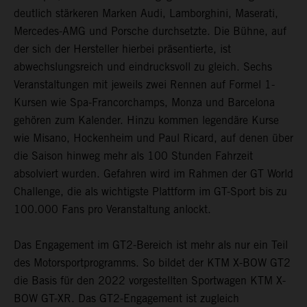
deutlich stärkeren Marken Audi, Lamborghini, Maserati,
Mercedes-AMG und Porsche durchsetzte. Die Bühne, auf
der sich der Hersteller hierbei präsentierte, ist
abwechslungsreich und eindrucksvoll zu gleich. Sechs
Veranstaltungen mit jeweils zwei Rennen auf Formel 1-
Kursen wie Spa-Francorchamps, Monza und Barcelona
gehören zum Kalender. Hinzu kommen legendäre Kurse
wie Misano, Hockenheim und Paul Ricard, auf denen über
die Saison hinweg mehr als 100 Stunden Fahrzeit
absolviert wurden. Gefahren wird im Rahmen der GT World
Challenge, die als wichtigste Plattform im GT-Sport bis zu
100.000 Fans pro Veranstaltung anlockt.
Das Engagement im GT2-Bereich ist mehr als nur ein Teil
des Motorsportprogramms. So bildet der KTM X-BOW GT2
die Basis für den 2022 vorgestellten Sportwagen KTM X-
BOW GT-XR. Das GT2-Engagement ist zugleich