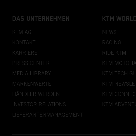
DAS UNTERNEHMEN
KTM WORL
KTM AG
NEWS
KONTAKT
RACING
KARRIERE
RIDE KTM
PRESS CENTER
KTM MOTOHA
MEDIA LIBRARY
KTM TECH GU
MARKENWERTE
KTM NEWSLE
HÄNDLER WERDEN
KTM CONNEC
INVESTOR RELATIONS
KTM ADVENT
LIEFERANTENMANAGEMENT