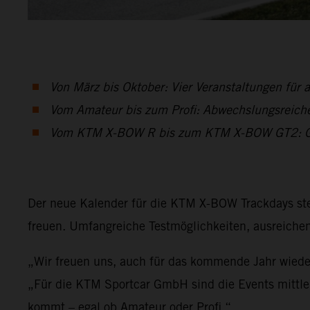
Von März bis Oktober: Vier Veranstaltungen für 
Vom Amateur bis zum Profi: Abwechslungsreiche
Vom KTM X-BOW R bis zum KTM X-BOW GT2: Gesa
Der neue Kalender für die KTM X-BOW Trackdays ste
freuen. Umfangreiche Testmöglichkeiten, ausreichen
„Wir freuen uns, auch für das kommende Jahr wieder
„Für die KTM Sportcar GmbH sind die Events mittlerwe
kommt – egal ob Amateur oder Profi.“