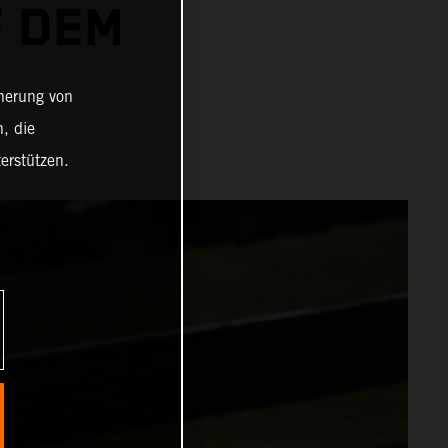
F DEM
cherung von
, die
erstützen.