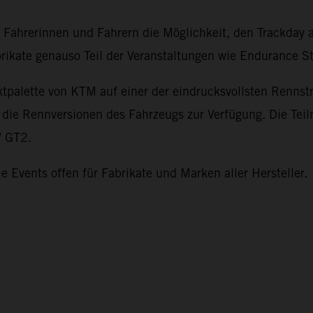
n Fahrerinnen und Fahrern die Möglichkeit, den Trackday
rikate genauso Teil der Veranstaltungen wie Endurance St
duktpalette von KTM auf einer der eindrucksvollsten Ren
h die Rennversionen des Fahrzeugs zur Verfügung. Die Te
 GT2.
ie Events offen für Fabrikate und Marken aller Hersteller.