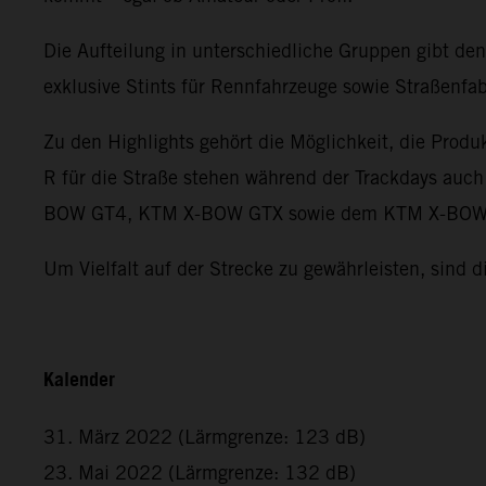
Die Aufteilung in unterschiedliche Gruppen gibt de
exklusive Stints für Rennfahrzeuge sowie Straßenfab
Zu den Highlights gehört die Möglichkeit, die Pro
R für die Straße stehen während der Trackdays auc
BOW GT4, KTM X-BOW GTX sowie dem KTM X-BOW
Um Vielfalt auf der Strecke zu gewährleisten, sind d
Kalender
31. März 2022 (Lärmgrenze: 123 dB)
23. Mai 2022 (Lärmgrenze: 132 dB)