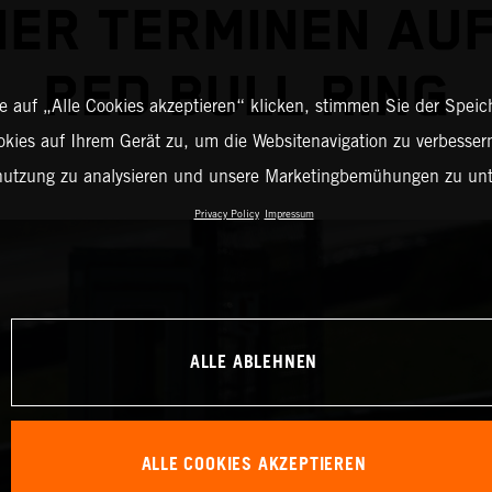
IER TERMINEN AU
RED BULL RING
 auf „Alle Cookies akzeptieren“ klicken, stimmen Sie der Spei
okies auf Ihrem Gerät zu, um die Websitenavigation zu verbessern
nutzung zu analysieren und unsere Marketingbemühungen zu unt
Privacy Policy
Impressum
ALLE ABLEHNEN
ALLE COOKIES AKZEPTIEREN