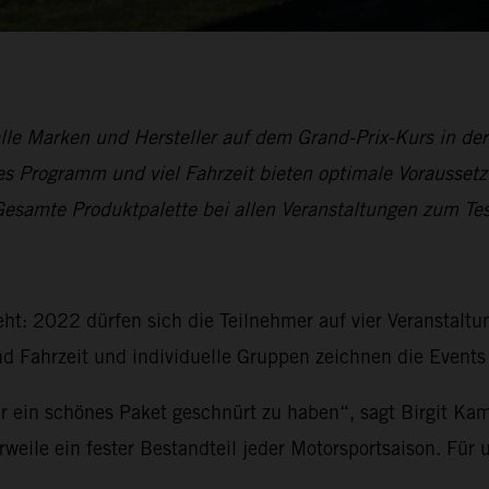
alle Marken und Hersteller auf dem Grand-Prix-Kurs in de
s Programm und viel Fahrzeit bieten optimale Vorausset
mte Produktpalette bei allen Veranstaltungen zum Tes
ht: 2022 dürfen sich die Teilnehmer auf vier Veranstal
d Fahrzeit und individuelle Gruppen zeichnen die Events
 ein schönes Paket geschnürt zu haben“, sagt Birgit Kamp
ile ein fester Bestandteil jeder Motorsportsaison. Für un