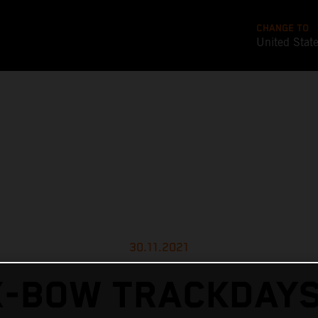
CHANGE TO
United Stat
30.11.2021
X-BOW TRACKDAYS