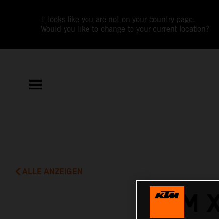
It looks like you are not on your country page.
Would you like to change to your current location?
ALLE ANZEIGEN
KTM 