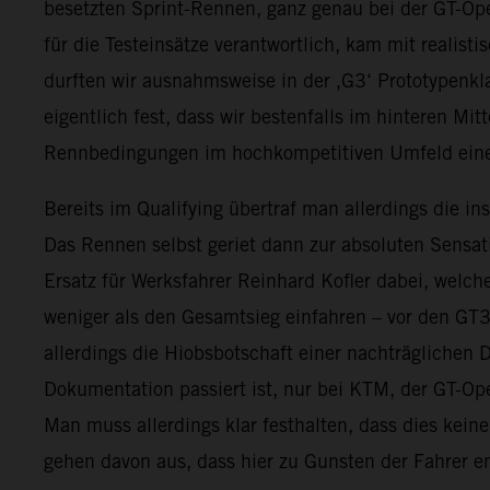
besetzten Sprint-Rennen, ganz genau bei der GT-Op
für die Testeinsätze verantwortlich, kam mit reali
durften wir ausnahmsweise in der ‚G3‘ Prototypenkl
eigentlich fest, dass wir bestenfalls im hinteren Mit
Rennbedingungen im hochkompetitiven Umfeld eine
Bereits im Qualifying übertraf man allerdings die i
Das Rennen selbst geriet dann zur absoluten Sensat
Ersatz für Werksfahrer Reinhard Kofler dabei, welch
weniger als den Gesamtsieg einfahren – vor den GT
allerdings die Hiobsbotschaft einer nachträglichen D
Dokumentation passiert ist, nur bei KTM, der GT-Ope
Man muss allerdings klar festhalten, dass dies kein
gehen davon aus, dass hier zu Gunsten der Fahrer en