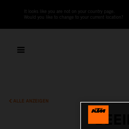
It looks like you are not on your country page.
Would you like to change to your current location?
ALLE ANZEIGEN
BEE