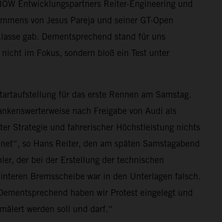
BOW Entwicklungspartners Reiter-Engineering und
kommens von Jesus Pareja und seiner GT-Open
-Klasse gab. Dementsprechend stand für uns
a nicht im Fokus, sondern bloß ein Test unter
 Startaufstellung für das erste Rennen am Samstag.
dankenswerterweise nach Freigabe von Audi als
ter Strategie und fahrerischer Höchstleistung nichts
hnet“, so Hans Reiter, den am späten Samstagabend
ler, der bei der Erstellung der technischen
hinteren Bremsscheibe war in den Unterlagen falsch.
e. Dementsprechend haben wir Protest eingelegt und
mälert werden soll und darf.“