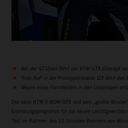
Bei der GT-Open fährt der KTM GTX Concept sein
Trotz BoP in der Prototypenklasse G3 fährt das
Wegen eines Formfehlers in den Unterlagen erfol
Der neue KTM X-BOW GTX und sein „großer Bruder“, 
Erprobungsprogramm für die neuen Leichtgewichts-S
Test im Rahmen des 12-Stunden-Rennens von Monza