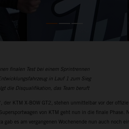
en finalen Test bei einem Sprintrennen
 Entwicklungsfahrzeug in Lauf 1 zum Sieg
gt die Disqualifikation, das Team beruft
der KTM X-BOW GT2, stehen unmittelbar vor der offiziell
upersportwagen von KTM geht nun in die finale Phase. N
 gab es am vergangenen Wochenende nun auch noch eine