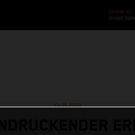
CHANGE TO
United Stat
15.09.2020
INDRUCKENDER ER