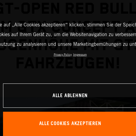
GT-OPEN RED BULL
M GTX CONCEPT 
 auf „Alle Cookies akzeptieren“ klicken, stimmen Sie der Spei
okies auf Ihrem Gerät zu, um die Websitenavigation zu verbessern
UGENHÖHE MIT GT
nutzung zu analysieren und unsere Marketingbemühungen zu unt
Privacy Policy
Impressum
FAHRZEUGEN!
ALLE ABLEHNEN
ALLE COOKIES AKZEPTIEREN