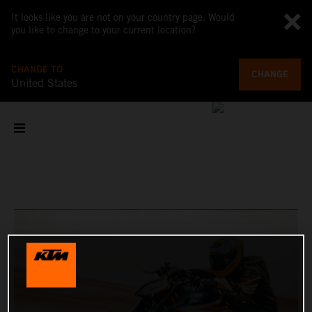
It looks like you are not on your country page. Would
you like to change to your current location?
CHANGE TO
CHANGE
United States