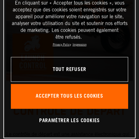
En cliquant sur « Accepter tous les cookies », vous
acceptez que des cookies soient enregistrés sur votre
appareil pour améliorer votre navigation sur le site,
analyser votre utilisation du site et soutenir nos efforts
de marketing. Les cookies peuvent également
être refusés.
Privacy Policy
Impression
TOUT REFUSER
ACCEPTER TOUS LES COOKIES
CONTRÔLE DE DÉPART
PARAMÉTRER LES COOKIES
Le contrôle de départ est une assistance électronique qui