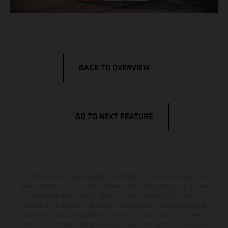
BACK TO OVERVIEW
GO TO NEXT FEATURE
Le détail des véhicules illustrés peut différer de celui des modèles de
série, et certaines illustrations présentent des équipements optionnels
disponibles avec surcoût. Toutes les informations concernant le
contenu de la livraison, l'apparence, les services, les dimensions et le
poids sont non-contractuelles et fournies à titre indicatif sous réserve
d'erreurs, de défauts d'impression, de mise en page et de saisie; ces