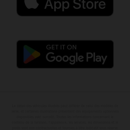
Le détail des véhicules illustrés peut différer de celui des modèles de
série, et certaines illustrations présentent des équipements optionnels
disponibles avec surcoût. Toutes les informations concernant le
contenu de la livraison, l'apparence, les services, les dimensions et le
poids sont non-contractuelles et fournies à titre indicatif sous réserve