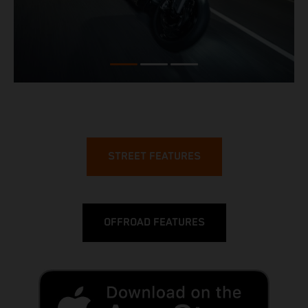
STREET FEATURES
OFFROAD FEATURES