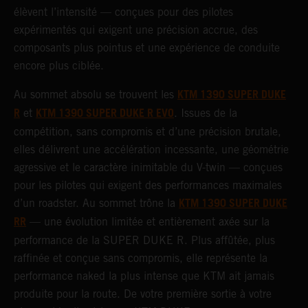
élèvent l’intensité — conçues pour des pilotes
expérimentés qui exigent une précision accrue, des
composants plus pointus et une expérience de conduite
encore plus ciblée.
KTM 1390 SUPER DUKE
Au sommet absolu se trouvent les
R
KTM 1390 SUPER DUKE R EVO
et
. Issues de la
compétition, sans compromis et d’une précision brutale,
elles délivrent une accélération incessante, une géométrie
agressive et le caractère inimitable du V-twin — conçues
pour les pilotes qui exigent des performances maximales
KTM 1390 SUPER DUKE
d’un roadster. Au sommet trône la
RR
— une évolution limitée et entièrement axée sur la
performance de la SUPER DUKE R. Plus affûtée, plus
raffinée et conçue sans compromis, elle représente la
performance naked la plus intense que KTM ait jamais
produite pour la route. De votre première sortie à votre