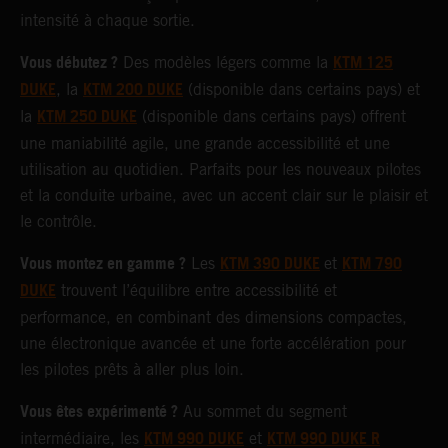
intensité à chaque sortie.
Vous débutez ?
KTM 125
Des modèles légers comme la
DUKE
KTM 200 DUKE
, la
(disponible dans certains pays) et
KTM 250 DUKE
la
(disponible dans certains pays) offrent
une maniabilité agile, une grande accessibilité et une
utilisation au quotidien. Parfaits pour les nouveaux pilotes
et la conduite urbaine, avec un accent clair sur le plaisir et
le contrôle.
Vous montez en gamme ?
KTM 390 DUKE
KTM 790
Les
et
DUKE
trouvent l’équilibre entre accessibilité et
performance, en combinant des dimensions compactes,
une électronique avancée et une forte accélération pour
les pilotes prêts à aller plus loin.
Vous êtes expérimenté ?
Au sommet du segment
KTM 990 DUKE
KTM 990 DUKE R
intermédiaire, les
et