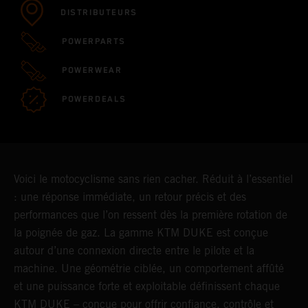
DISTRIBUTEURS
POWERPARTS
POWERWEAR
POWERDEALS
Voici le motocyclisme sans rien cacher. Réduit à l’essentiel
: une réponse immédiate, un retour précis et des
performances que l’on ressent dès la première rotation de
la poignée de gaz. La gamme KTM DUKE est conçue
autour d’une connexion directe entre le pilote et la
machine. Une géométrie ciblée, un comportement affûté
et une puissance forte et exploitable définissent chaque
KTM DUKE – conçue pour offrir confiance, contrôle et