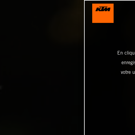
En cliqu
enregi
votre u