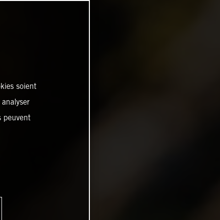
kies soient
, analyser
es peuvent