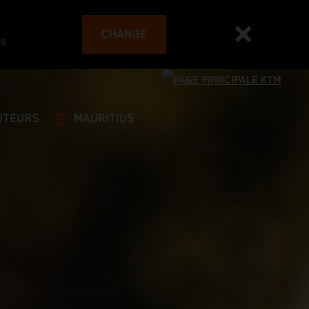
CHANGE
es
UTEURS
MAURITIUS