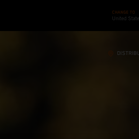
CHANGE TO
United Stat
DISTRIB