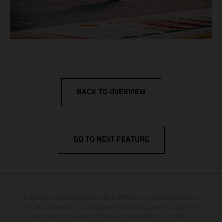
BACK TO OVERVIEW
GO TO NEXT FEATURE
Le détail des véhicules illustrés peut différer de celui des modèles de
série, et certaines illustrations présentent des équipements optionnels
disponibles avec surcoût. Toutes les informations concernant le