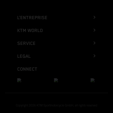
L’ENTREPRISE
KTM WORLD
SERVICE
LEGAL
CONNECT
Copyright 2026 KTM Sportmotorcycle GmbH, all rights reserved