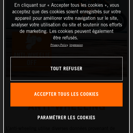
En cliquant sur « Accepter tous les cookies », vous
acceptez que des cookies soient enregistrés sur votre
appareil pour améliorer votre navigation sur le site,
analyser votre utilisation du site et soutenir nos efforts
de marketing. Les cookies peuvent également
être refusés.
Privacy Policy
Impression
TOUT REFUSER
ACCEPTER TOUS LES COOKIES
ANTI-WHEELING
PARAMÉTRER LES COOKIES
L’anti-wheeling utilise diverses données provenant de