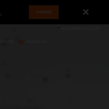
CHANGE
es
UTEURS
MAURITIUS