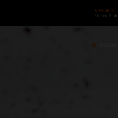
CHANGE TO
United Stat
DISTRIB