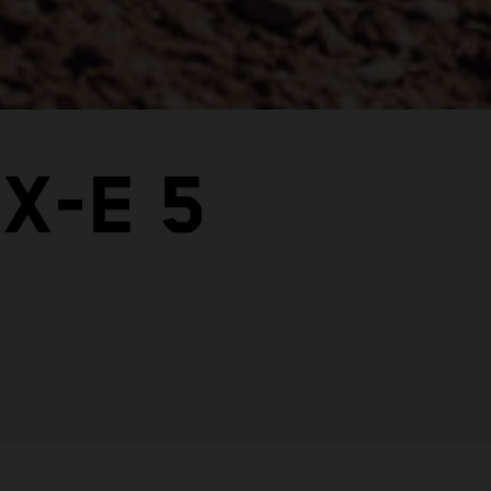
X-E 5