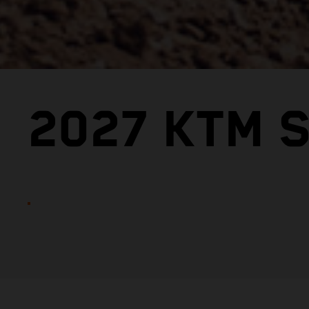
2027 KTM S