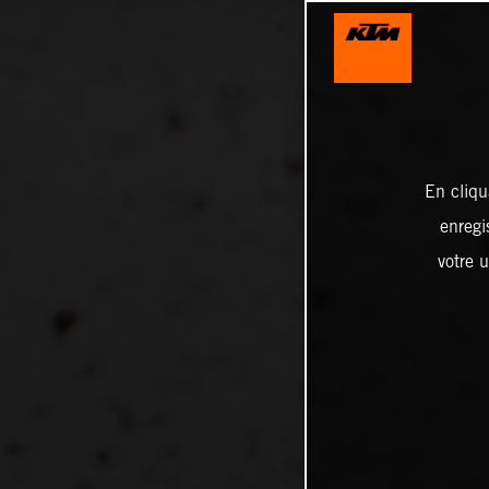
En cliqu
enregi
votre u