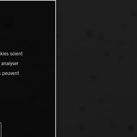
kies soient
, analyser
es peuvent