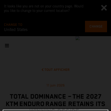
It looks like you are not on your country page. Would
you like to change to your current location?
CHANGE TO
CHANGE
United States
TOUT AFFICHER
11 juin 2026
TOTAL DOMINANCE – THE 2027
KTM ENDURO RANGE RETAINS ITS