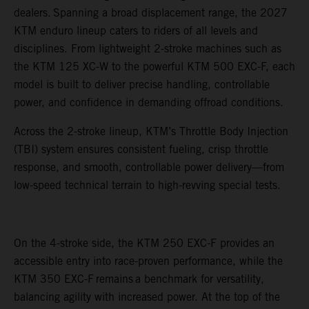
dealers. Spanning a broad displacement range, the 2027
KTM enduro lineup caters to riders of all levels and
disciplines. From lightweight 2-stroke machines such as
the KTM 125 XC-W to the powerful KTM 500 EXC-F, each
model is built to deliver precise handling, controllable
power, and confidence in demanding offroad conditions.
Across the 2-stroke lineup, KTM’s Throttle Body Injection
(TBI) system ensures consistent fueling, crisp throttle
response, and smooth, controllable power delivery—from
low-speed technical terrain to high-revving special tests.
On the 4-stroke side, the KTM 250 EXC-F provides an
accessible entry into race-proven performance, while the
KTM 350 EXC-F remains a benchmark for versatility,
balancing agility with increased power. At the top of the