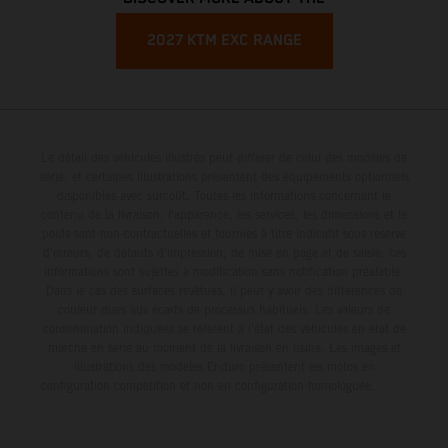
2027 KTM EXC RANGE
Le détail des véhicules illustrés peut différer de celui des modèles de
série, et certaines illustrations présentent des équipements optionnels
disponibles avec surcoût. Toutes les informations concernant le
contenu de la livraison, l'apparence, les services, les dimensions et le
poids sont non-contractuelles et fournies à titre indicatif sous réserve
d'erreurs, de défauts d'impression, de mise en page et de saisie; ces
informations sont sujettes à modification sans notification préalable.
Dans le cas des surfaces revêtues, il peut y avoir des différences de
couleur dues aux écarts de processus habituels. Les valeurs de
consommation indiquées se réfèrent à l'état des véhicules en état de
marche en série au moment de la livraison en usine. Les images et
illustrations des modèles Enduro présentent les motos en
configuration compétition et non en configuration homologuée.