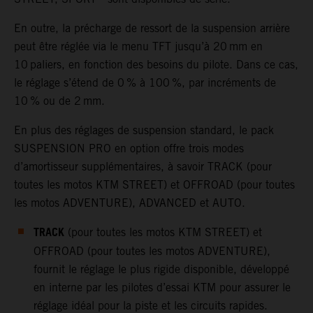
En outre, la précharge de ressort de la suspension arrière
peut être réglée via le menu TFT jusqu’à 20 mm en
10 paliers, en fonction des besoins du pilote. Dans ce cas,
le réglage s’étend de 0 % à 100 %, par incréments de
10 % ou de 2 mm.
En plus des réglages de suspension standard, le pack
SUSPENSION PRO en option offre trois modes
d’amortisseur supplémentaires, à savoir TRACK (pour
toutes les motos KTM STREET) et OFFROAD (pour toutes
les motos ADVENTURE), ADVANCED et AUTO.
TRACK
(pour toutes les motos KTM STREET) et
OFFROAD (pour toutes les motos ADVENTURE),
fournit le réglage le plus rigide disponible, développé
en interne par les pilotes d’essai KTM pour assurer le
réglage idéal pour la piste et les circuits rapides.