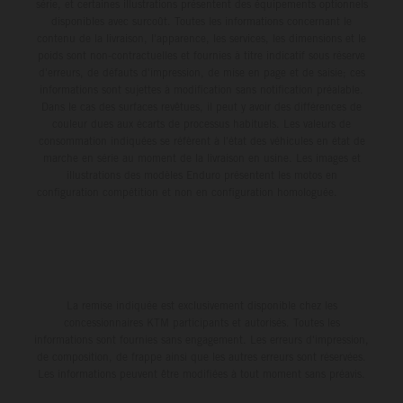
série, et certaines illustrations présentent des équipements optionnels
disponibles avec surcoût. Toutes les informations concernant le
contenu de la livraison, l'apparence, les services, les dimensions et le
poids sont non-contractuelles et fournies à titre indicatif sous réserve
d'erreurs, de défauts d'impression, de mise en page et de saisie; ces
informations sont sujettes à modification sans notification préalable.
Dans le cas des surfaces revêtues, il peut y avoir des différences de
couleur dues aux écarts de processus habituels. Les valeurs de
consommation indiquées se réfèrent à l'état des véhicules en état de
marche en série au moment de la livraison en usine. Les images et
illustrations des modèles Enduro présentent les motos en
configuration compétition et non en configuration homologuée.
La remise indiquée est exclusivement disponible chez les
concessionnaires KTM participants et autorisés. Toutes les
informations sont fournies sans engagement. Les erreurs d'impression,
de composition, de frappe ainsi que les autres erreurs sont réservées.
Les informations peuvent être modifiées à tout moment sans préavis.