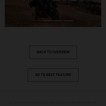
BACK TO OVERVIEW
GO TO NEXT FEATURE
Le détail des véhicules illustrés peut différer de celui des modèles de