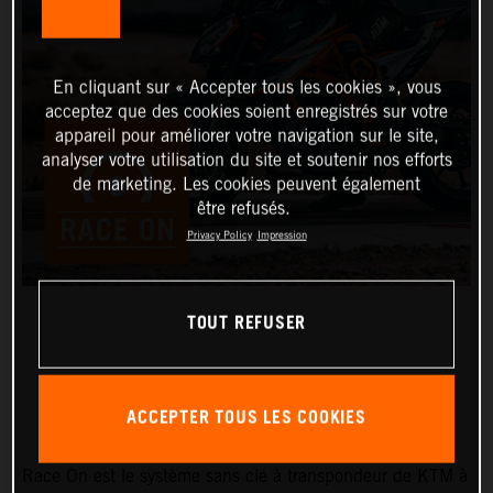
En cliquant sur « Accepter tous les cookies », vous
acceptez que des cookies soient enregistrés sur votre
appareil pour améliorer votre navigation sur le site,
analyser votre utilisation du site et soutenir nos efforts
de marketing. Les cookies peuvent également
être refusés.
Privacy Policy
Impression
TOUT REFUSER
RACE ON & ARA
ACCEPTER TOUS LES COOKIES
Race On est le système sans clé à transpondeur de KTM à