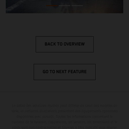
BACK TO OVERVIEW
GO TO NEXT FEATURE
Le détail des véhicules illustrés peut différer de celui des modèles de
série, et certaines illustrations présentent des équipements optionnels
disponibles avec surcoût. Toutes les informations concernant le
contenu de la livraison, l'apparence, les services, les dimensions et le
poids sont non-contractuelles et fournies à titre indicatif sous réserve