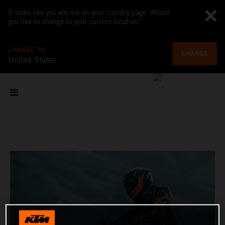
It looks like you are not on your country page. Would
you like to change to your current location?
CHANGE TO
CHANGE
United States