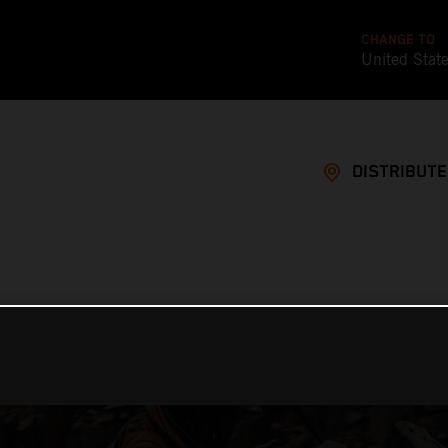
CHANGE TO
United Stat
DISTRIBUT