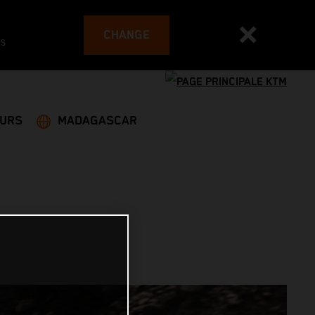
CHANGE
es
EURS
MADAGASCAR