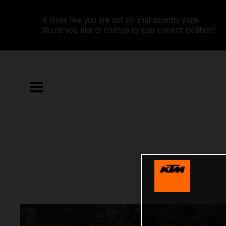
It looks like you are not on your country page.
Would you like to change to your current location?