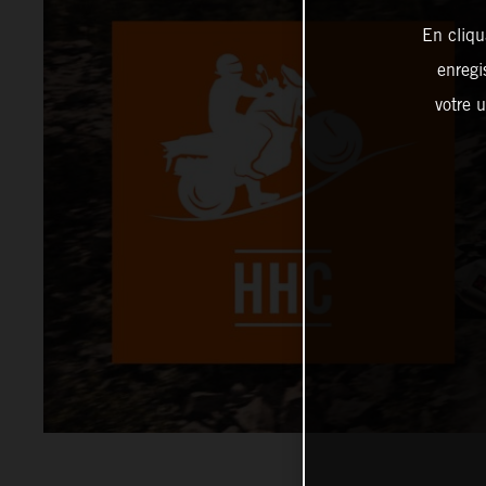
En cliqu
enregi
votre u