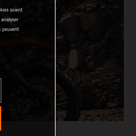
kies soient
, analyser
es peuvent