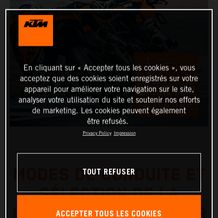
En cliquant sur « Accepter tous les cookies », vous
acceptez que des cookies soient enregistrés sur votre
appareil pour améliorer votre navigation sur le site,
analyser votre utilisation du site et soutenir nos efforts
de marketing. Les cookies peuvent également
être refusés.
Privacy Policy
Impression
TOUT REFUSER
MODES DE CONDUITE ET
SÉLECTION DE LA
CARTOGRAPHIE MOTEUR
ACCEPTER TOUS LES COOKIES