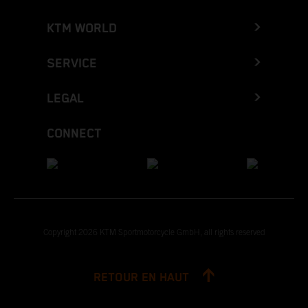
KTM WORLD
SERVICE
LEGAL
CONNECT
Copyright 2026 KTM Sportmotorcycle GmbH, all rights reserved
RETOUR EN HAUT