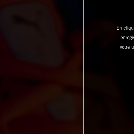
En cliqu
enregi
votre u