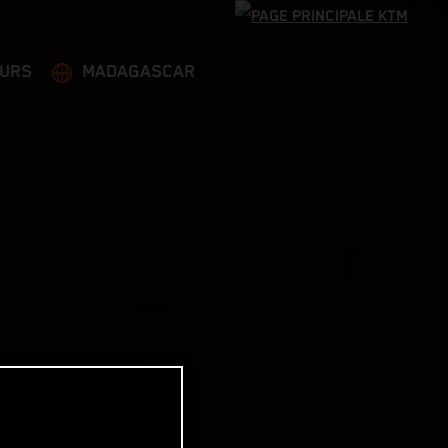
EURS
MADAGASCAR