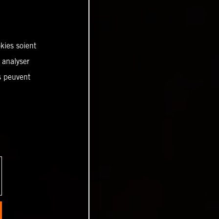
kies soient
, analyser
es peuvent