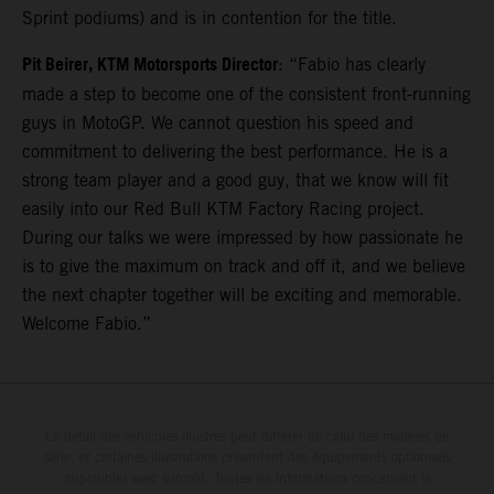
Sprint podiums) and is in contention for the title.
Pit Beirer, KTM Motorsports Director
: “Fabio has clearly
made a step to become one of the consistent front-running
guys in MotoGP. We cannot question his speed and
commitment to delivering the best performance. He is a
strong team player and a good guy, that we know will fit
easily into our Red Bull KTM Factory Racing project.
During our talks we were impressed by how passionate he
is to give the maximum on track and off it, and we believe
the next chapter together will be exciting and memorable.
Welcome Fabio.”
Le détail des véhicules illustrés peut différer de celui des modèles de
série, et certaines illustrations présentent des équipements optionnels
disponibles avec surcoût. Toutes les informations concernant le