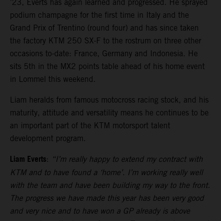
’23, Everts has again learned and progressed. He sprayed
podium champagne for the first time in Italy and the
Grand Prix of Trentino (round four) and has since taken
the factory KTM 250 SX-F to the rostrum on three other
occasions to-date: France, Germany and Indonesia. He
sits 5th in the MX2 points table ahead of his home event
in Lommel this weekend.
Liam heralds from famous motocross racing stock, and his
maturity, attitude and versatility means he continues to be
an important part of the KTM motorsport talent
development program.
Liam Everts
:
“I’m really happy to extend my contract with
KTM and to have found a ‘home’. I’m working really well
with the team and have been building my way to the front.
The progress we have made this year has been very good
and very nice and to have won a GP already is above