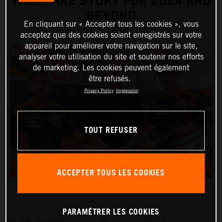
THEIR MX2 STORY FOR 2024 AND
BEYOND
En cliquant sur « Accepter tous les cookies », vous
acceptez que des cookies soient enregistrés sur votre
appareil pour améliorer votre navigation sur le site,
analyser votre utilisation du site et soutenir nos efforts
de marketing. Les cookies peuvent également
être refusés.
Privacy Policy
Impression
TOUT REFUSER
ACCEPTER TOUS LES COOKIES
PARAMÉTRER LES COOKIES