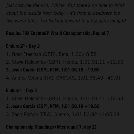
just cost me the win, I think. But there’s no time to think
about the results from today – it’s time to celebrate the
two world titles. I’m looking forward to a big party tonight!”
Results: FIM EnduroGP World Championship, Round 7
EnduroGP - Day 2
1. Brad Freeman (GBR), Beta, 1:00:48.58
2. Steve Holcombe (GBR), Honda, 1:01:01.11 +12.53
3. Josep Garcia (ESP), KTM, 1:01:08.18 +19.60
4. Andrea Verona (ITA), GASGAS, 1:01:38.49 +49.91
Enduro1 - Day 2
1. Steve Holcombe (GBR), Honda, 1:01:01.11 +12.53
2. Josep Garcia (ESP), KTM, 1:01:08.18 +19.60
3. Zach Pichon (FRA), Sherco, 1:01:53.82 +1:05.24
Championship Standings (After round 7, day 2)