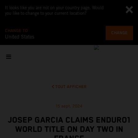
It looks like you are not on your country page. Would
you like to change to your current location?
CHANGE TO
CHANGE
United States
TOUT AFFICHER
15 sept. 2024
JOSEP GARCIA CLAIMS ENDURO1
WORLD TITLE ON DAY TWO IN