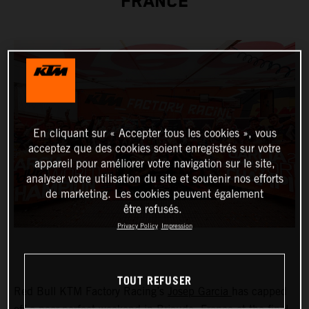
FRANCE
En cliquant sur « Accepter tous les cookies », vous
acceptez que des cookies soient enregistrés sur votre
appareil pour améliorer votre navigation sur le site,
analyser votre utilisation du site et soutenir nos efforts
de marketing. Les cookies peuvent également
être refusés.
Privacy Policy
Impression
TOUT REFUSER
Red Bull KTM Factory Racing’s
Josep Garcia
has capped