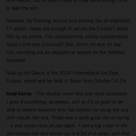
time overall, but he wasn’t able to claw back enough time
to take the win.
However, by finishing second and earning the all-important
17 points, Josep did enough to secure the Enduro1 world
title by six points. The championship victory complements
Josep’s first-ever EnduroGP title, which he won on day
one, rounding out an exceptional season for the talented
Spaniard.
Next up for Garcia is the 2024 International Six Days
Enduro, which will be held in Spain from October 14-19.
Josep Garcia:
“The double crown this year feels incredible.
I gave it everything, as always, and so it’s so good to be
able to reward everyone who has helped me along the way
with results like this. Today was a really good day of racing
– it was super-close all day again. I had a big crash in the
last enduro test and ended up in a bit of a valley, and that