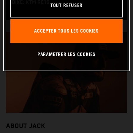
BIKE: KTM RC16
TOUT REFUSER
ACCEPTER TOUS LES COOKIES
PARAMÉTRER LES COOKIES
ABOUT JACK