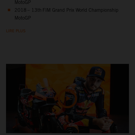
MotoGP
2018 – 13th FIM Grand Prix World Championship
MotoGP
LIRE PLUS