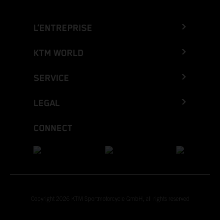
L’ENTREPRISE
KTM WORLD
SERVICE
LEGAL
CONNECT
Copyright 2026 KTM Sportmotorcycle GmbH, all rights reserved