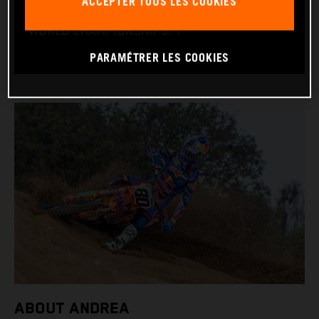
ACCEPTER TOUS LES COOKIES
BIKE: KTM 250 SX-F
WORLD CHAMPIONSHIPS: 1
PARAMÉTRER LES COOKIES
ABOUT ANDREA