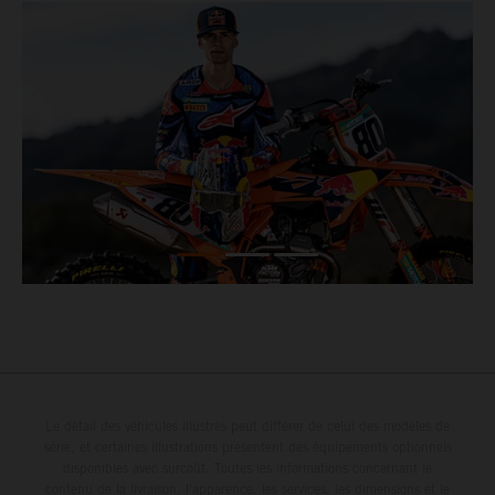
Le détail des véhicules illustrés peut différer de celui des modèles de
série, et certaines illustrations présentent des équipements optionnels
disponibles avec surcoût. Toutes les informations concernant le
contenu de la livraison, l'apparence, les services, les dimensions et le