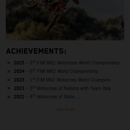
ACHIEVEMENTS:
2025
rd
– 3
FIM MX2 Motocross World Championship
2024
th
– 6
FIM MX2 World Championship
2023
st
– 1
FIM MX2 Motocross World Champion
2023
rd
– 3
Motocross of Nations with Team Italy
2022
th
– 4
Motocross of Natio ...
LIRE PLUS