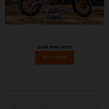
LEARN MORE ABOUT
MX | SX RIDER
Le détail des véhicules illustrés peut différer de celui des modèles de
série, et certaines illustrations présentent des équipements optionnels
disponibles avec surcoût. Toutes les informations concernant le
contenu de la livraison, l'apparence, les services, les dimensions et le
poids sont non-contractuelles et fournies à titre indicatif sous réserve