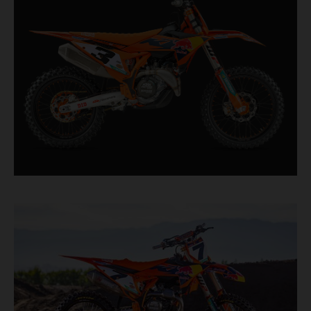
chaque dixième de seconde, elle comporte des
composants éprouvés en course, tout droit sortis
du plus haut niveau de la compétition de
motocross.