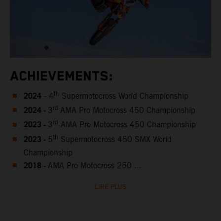
ACHIEVEMENTS:
2024
th
- 4
Supermotocross World Championship
2024 -
rd
3
AMA Pro Motocross 450 Championship
2023 -
rd
3
AMA Pro Motocross 450 Championship
2023 -
th
5
Supermotocross 450 SMX World
Championship
2018 -
AMA Pro Motocross 250 ...
LIRE PLUS