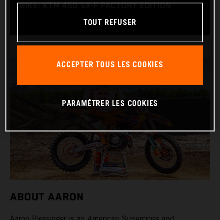
BIKE: KTM 450 SX-F FACTORY EDITION
TOUT REFUSER
ACCEPTER TOUS LES COOKIES
PARAMÉTRER LES COOKIES
ABOUT AARON
Aaron Plessinger is an American Supercross and