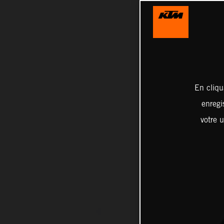
En cliqu
enregi
votre u