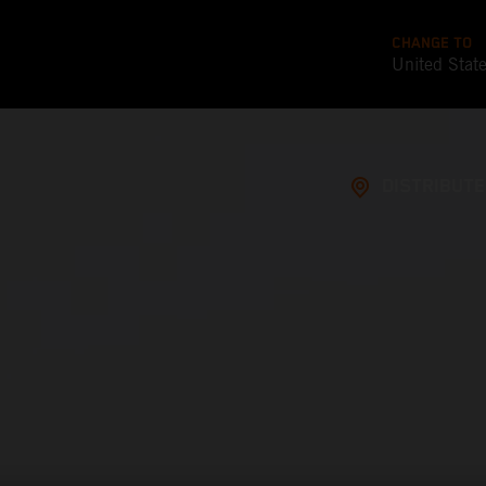
CHANGE TO
United Stat
DISTRIBUT