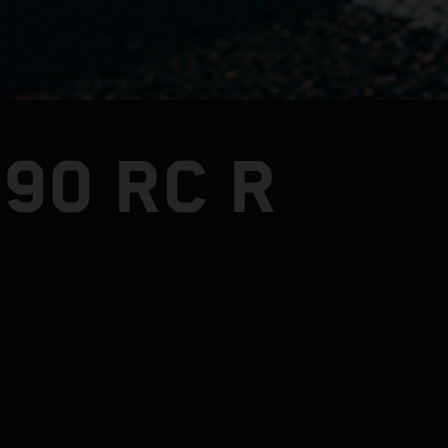
90 RC R