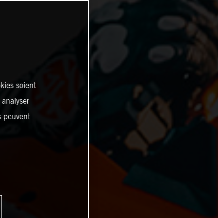
kies soient
, analyser
es peuvent