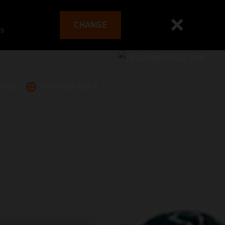
CHANGE
es
EURS
MADAGASCAR