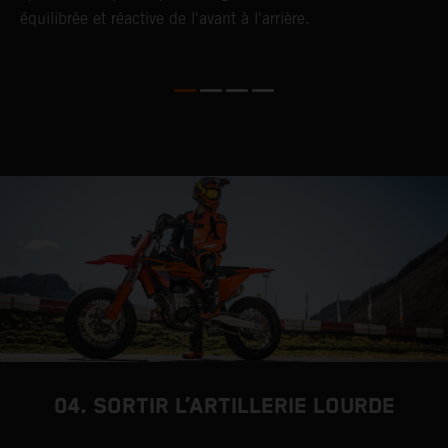
équilibrée et réactive de l'avant à l'arrière.
a
s
04. SORTIR L’ARTILLERIE LOURDE