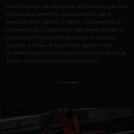
Comme toujours, les suspensions sont faciles à régler sans
G
e
outil aux deux extrémités, ce qui permet de viser le
j
podium en toute maîtrise. À l’arrière, une commande bi-
d
compression (DCC) réglable à la main permet d’ajuster le
d
comportement à haute et basse vitesses en quelques
f
secondes. À l’avant, la fourche peut également être
i
facilement réglée à la main grâce aux crans placés au bas
f
du pied de fourche et sur le cache supérieur.
l