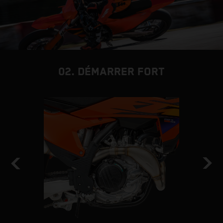
02. DÉMARRER FORT